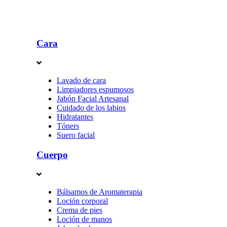
Cara
Lavado de cara
Limpiadores espumosos
Jabón Facial Artesanal
Cuidado de los labios
Hidratantes
Tóners
Suero facial
Cuerpo
Bálsamos de Aromaterapia
Loción corporal
Crema de pies
Loción de manos